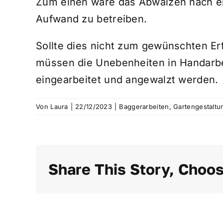
Zum einen wäre das Abwalzen nach ei
Aufwand zu betreiben.
Sollte dies nicht zum gewünschten Erf
müssen die Unebenheiten in Handarbe
eingearbeitet und angewalzt werden.
Von
Laura
|
22/12/2023
|
Baggerarbeiten
,
Gartengestaltu
Share This Story, Choos