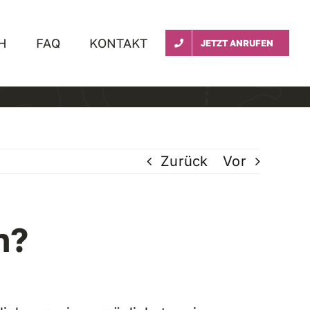
H
FAQ
KONTAKT
JETZT ANRUFEN
Zurück
Vor
n?