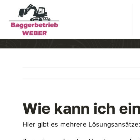
Zum
Inhalt
springen
Wie kann ich ei
Hier gibt es mehrere Lösungsansätze