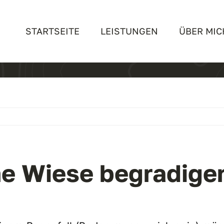
STARTSEITE
LEISTUNGEN
ÜBER MIC
ne Wiese begradige
: